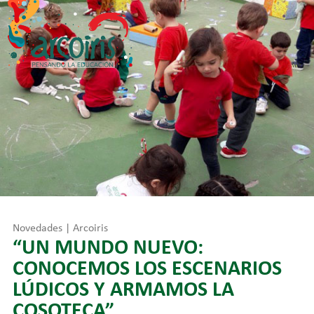
Skip
to
content
Novedades | Arcoiris
“UN MUNDO NUEVO:
CONOCEMOS LOS ESCENARIOS
LÚDICOS Y ARMAMOS LA
COSOTECA”