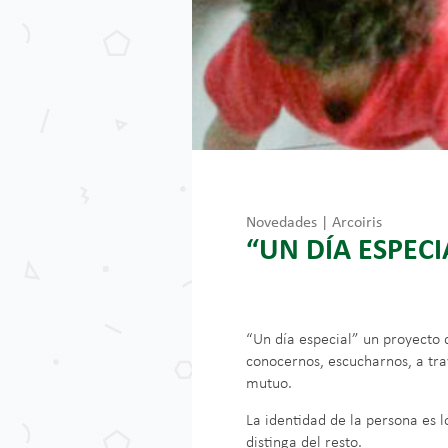
Novedades | Arcoiris
“UN DÍA ESPECIA
“Un día especial” un proyecto 
conocernos, escucharnos, a trav
mutuo.
La identidad de la persona es l
distinga del resto.