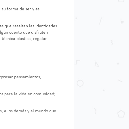
 su forma de ser y es
es que resaltan las identidades
algún cuento que disfruten
técnica plástica, regalar
expresar pensamientos,
os para la vida en comunidad;
os, a los demás y al mundo que