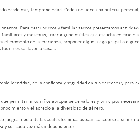
ando desde muy temprana edad. Cada uno tiene una historia personal,
cionarnos. Para descubrirnos y familiarizarnos presentamos actividad
de familiares y mascotas, traer alguna música que escucha en casa o 
a el momento de la merienda, proponer algún juego grupal o alguna 
 los niños se lleven a casa…
propia identidad, de la confianza y seguridad en sus derechos y para 
que permitan a los niños apropiarse de valores y principios necesari
reconocimiento y el aprecio a la diversidad de género.
de juegos mediante las cuales los niños puedan conocerse a sí mism
iva y ser cada vez más independientes.