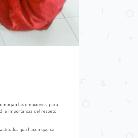
e emerjan las emociones, para
ad la importancia del respeto
y actitudes que hacen que se