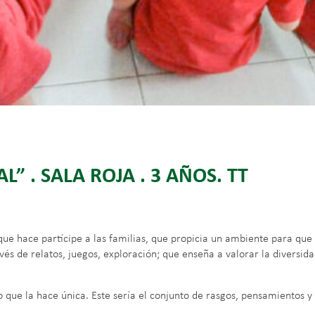
L” . SALA ROJA . 3 AÑOS. TT
que hace partícipe a las familias, que propicia un ambiente para qu
és de relatos, juegos, exploración; que enseña a valorar la diversid
o que la hace única. Este sería el conjunto de rasgos, pensamientos 