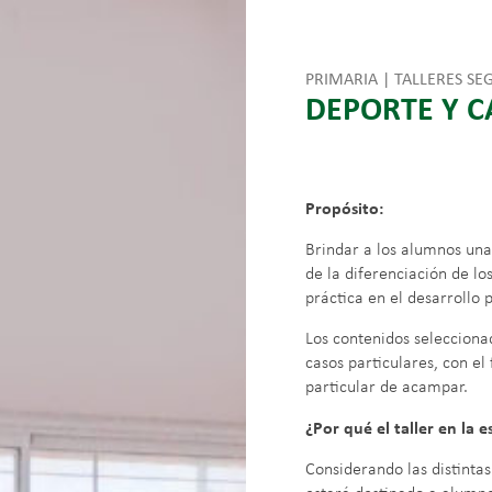
PRIMARIA | TALLERES SEG
DEPORTE Y 
Propósito:
Brindar a los alumnos una
de la diferenciación de l
práctica en el desarrollo p
Los contenidos selecciona
casos particulares, con el
particular de acampar.
¿Por qué el taller en la 
Considerando las distintas 