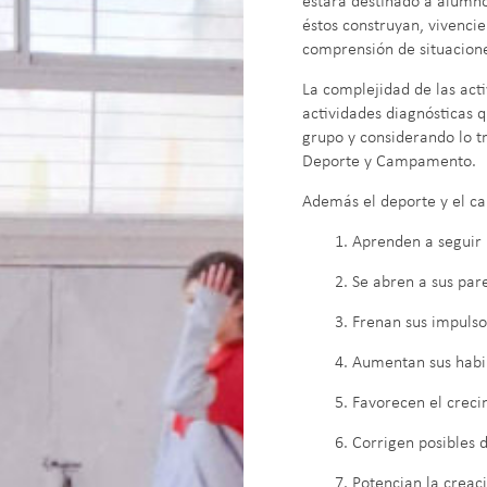
estará destinado a alumnos
éstos construyan, vivencien
comprensión de situacion
La complejidad de las acti
actividades diagnósticas 
grupo y considerando lo tr
Deporte y Campamento.
Además el deporte y el 
1. Aprenden a seguir 
2. Se abren a sus par
3. Frenan sus impulso
4. Aumentan sus habi
5. Favorecen el creci
6. Corrigen posibles d
7. Potencian la creac