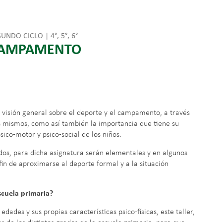
UNDO CICLO | 4°, 5°, 6°
CAMPAMENTO
 visión general sobre el deporte y el campamento, a través
os mismos, como así también la importancia que tiene su
sico-motor y psico-social de los niños.
dos, para dicha asignatura serán elementales y en algunos
 fin de aproximarse al deporte formal y a la situación
escuela primaria?
edades y sus propias características psico-físicas, este taller,