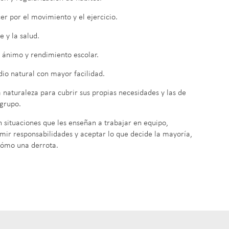
cer por el movimiento y el ejercicio.
e y la salud.
 ánimo y rendimiento escolar.
io natural con mayor facilidad.
a naturaleza para cubrir sus propias necesidades y las de
 grupo.
 situaciones que les enseñan a trabajar en equipo,
sumir responsabilidades y aceptar lo que decide la mayoría,
 cómo una derrota.