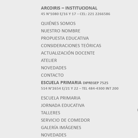
ARCOIRIS – INSTITUCIONAL
45 N°1080 E/16 Y 17 – CEL: 221 2266586
QUIÉNES SOMOS
NUESTRO NOMBRE
PROPUESTA EDUCATIVA
CONSIDERACIONES TEÓRICAS
ACTUALIZACIÓN DOCENTE
ATELIER
NOVEDADES
CONTACTO
ESCUELA PRIMARIA
DIPREGEP 7525
514 N°2654 E/21 Y 22 – TEL 484-4300 INT 200
ESCUELA PRIMARIA
JORNADA EDUCATIVA
TALLERES
SERVICIO DE COMEDOR
GALERÍA IMÁGENES
NOVEDADES