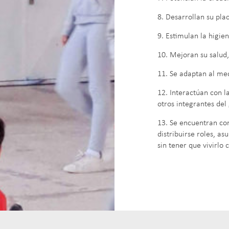
8. Desarrollan su pla
9. Estimulan la higien
10. Mejoran su salud,
11. Se adaptan al med
12. Interactúan con l
otros integrantes del
13. Se encuentran con
distribuirse roles, a
sin tener que vivirlo