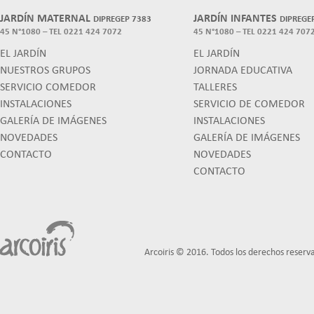
JARDÍN MATERNAL
JARDÍN INFANTES
DIPREGEP 7383
DIPREGE
45 N°1080 – TEL 0221 424 7072
45 N°1080 – TEL 0221 424 707
EL JARDÍN
EL JARDÍN
NUESTROS GRUPOS
JORNADA EDUCATIVA
SERVICIO COMEDOR
TALLERES
INSTALACIONES
SERVICIO DE COMEDOR
GALERÍA DE IMÁGENES
INSTALACIONES
NOVEDADES
GALERÍA DE IMÁGENES
CONTACTO
NOVEDADES
CONTACTO
Arcoiris © 2016. Todos los derechos reserv