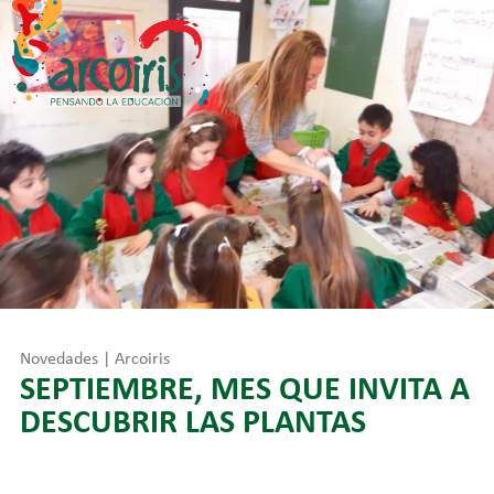
Skip
to
content
Novedades | Arcoiris
SEPTIEMBRE, MES QUE INVITA A
DESCUBRIR LAS PLANTAS