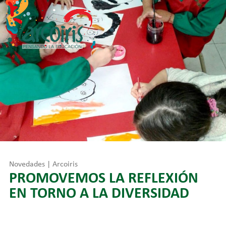
Skip
to
content
Novedades | Arcoiris
PROMOVEMOS LA REFLEXIÓN
EN TORNO A LA DIVERSIDAD