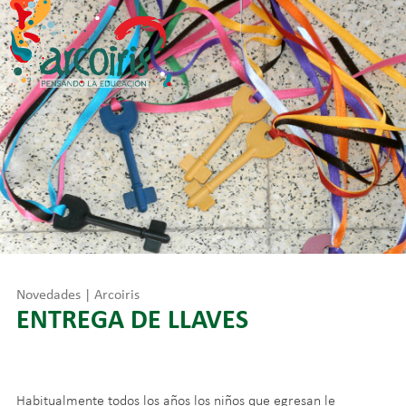
Skip
to
content
Novedades | Arcoiris
ENTREGA DE LLAVES
Habitualmente todos los años los niños que egresan le