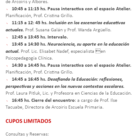
de Arcoiris y Albores.
10:45 a 11:15 hs. Pausa interactiva con el espacio Atelier.
﹅
Planificación, Prof. Cristina Grillo.
11:15 a 12: 45 hs.
Inclusión en los escenarios educativos
﹅
actuales.
Prof. Susana Galán y Prof. Wanda Argüello.
12:45 a 13:45 hs. Intervalo.
﹅
13:45 a 14:30 hs.
Neurociencia, su aporte en la educación
﹅
actual.
Prof. Lic. Elisabet Nadef, especialista en
Psicopedagogía Clínica.
14:30 a 14:45 hs. Pausa interactiva con el espacio Atelier.
﹅
Planificación, Prof. Cristina Grillo.
14:45 a 16:45 hs.
Desafiando la Educación: reflexiones,
﹅
perspectivas y acciones en los nuevos contextos escolares.
Prof. Laura Pitluk, Lic. y Profesora en Ciencias de la Educación.
16:45 hs. Cierre del encuentro
﹅
: a cargo de Prof. Ilse
Tacuabe, Directora de Arcoiris Escuela Primaria.
CUPOS LIMITADOS
Consultas y Reservas: