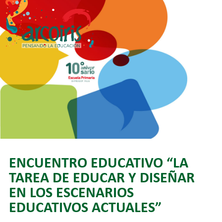
Skip
to
content
ENCUENTRO EDUCATIVO “LA
TAREA DE EDUCAR Y DISEÑAR
EN LOS ESCENARIOS
EDUCATIVOS ACTUALES”